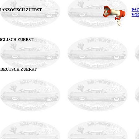
 FRANZÖSISCH ZUERST
PAG
VOC
ENGLISCH ZUERST
/ DEUTSCH ZUERST