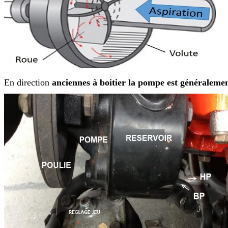
En direction
anciennes à boitier la pompe est généralemen