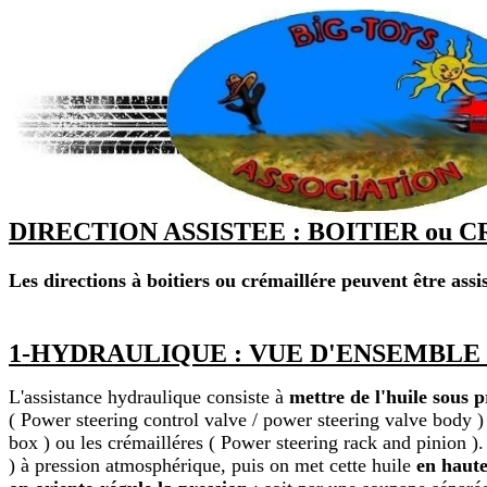
DIRECTION ASSISTEE : BOITIER ou
Les directions à boitiers ou crémaillére peuvent être as
1-HYDRAULIQUE : VUE D'ENSEMBLE 
L'assistance hydraulique consiste à
mettre de l'huile sous 
( Power steering control valve / power steering valve body ) 
box ) ou les crémailléres ( Power steering rack and pinion )
) à pression atmosphérique, puis on met cette huile
en haute