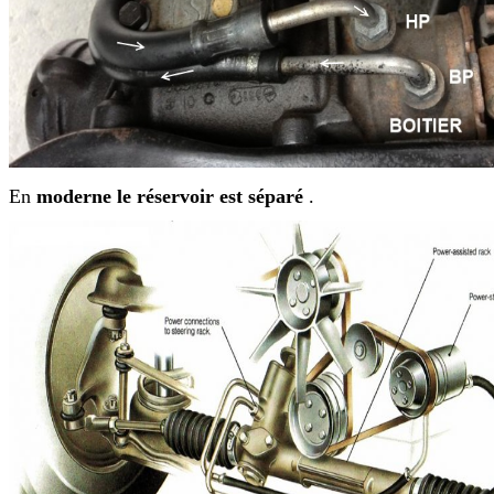
En
moderne le réservoir est séparé
.