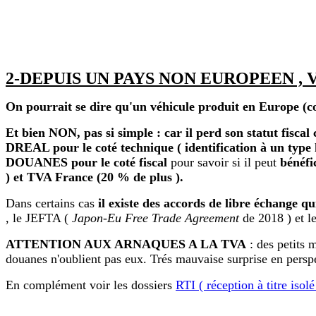
2-DEPUIS UN PAYS NON EUROPEEN , 
On pourrait se dire qu'un véhicule produit en Europe (
Et bien NON, pas si simple : car il perd son statut fisc
DREAL pour le coté technique ( identification à un type h
DOUANES pour le coté fiscal
pour savoir si il peut
bénéfi
) et TVA France (20 % de plus ).
Dans certains cas
il existe des accords de libre échange q
, le JEFTA (
Japon-Eu Free Trade Agreement
de 2018 ) et 
ATTENTION AUX ARNAQUES A LA TVA
: des petits 
douanes n'oublient pas eux. Trés mauvaise surprise en persp
En complément voir les dossiers
RTI ( réception à titre isolé