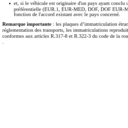
et, si le véhicule est originaire d'un pays ayant conc
préférentielle (EUR.1, EUR-MED, DOF, DOF EUR-MED, F
fonction de l'accord existant avec le pays concerné.
Remarque importante
: les plaques d’immatriculation étra
réglementation des transports, les immatriculations reproduite
conformes aux articles R.317-8 et R.322-3 du code de la rou
.