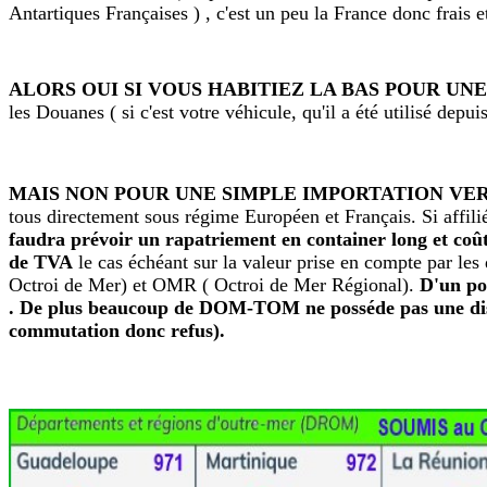
Antartiques Françaises ) , c'est un peu la France donc frais et
ALORS OUI SI VOUS HABITIEZ LA BAS POUR UNE IN
les Douanes ( si c'est votre véhicule, qu'il a été utilisé dep
MAIS NON POUR UNE SIMPLE IMPORTATION VERS
tous directement sous régime Européen et Français. Si affil
faudra prévoir un rapatriement en container long et coût
de TVA
le cas échéant sur la valeur prise en compte par les
Octroi de Mer) et OMR ( Octroi de Mer Régional).
D'un poi
. De plus beaucoup de DOM-TOM ne posséde pas une distri
commutation donc refus).