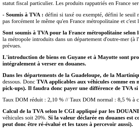
statut fiscal particulier. Les produits rappatriés en France 
- Soumis à TVA :
défini si taxé ou exempté, défini le seuil
pas forcément le même qu'en France métropolitaine et c'est là
Sont soumis à TVA pour la France métropolitaine selon 
la métropole introduits dans un département d'outre-mer (à l
prévues.
L'introduction de biens en Guyane et à Mayotte sont p
intégralement à verser en douanes.
Dans les départements de la Guadeloupe, de la Martiniq
dessous. Donc
TVA applicables aux véhicules comme en m
pick-ups). Il faudra donc payer une différence de TVA si
Taux DOM réduit : 2,10 % //
Taux DOM normal : 8,5 % à co
Calcul de la TVA selon le CGI appliqué par les DOUAN
véhicules soit 20%.
Si la valeur déclarée en douanes est 
peut donc être ré-évalué et les taxes à percevoir aussi).