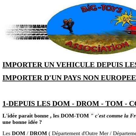
IMPORTER UN VEHICULE DEPUIS LES D
IMPORTER D'UN PAYS NON EUROPEEN 
1-DEPUIS LES DOM - DROM - TOM - C
L
'idée parait bonne , les DOM-TOM
" c'est comme la F
une bonne idée ?
Les
DOM
/
DROM
( Département d'Outre Mer / Départemen