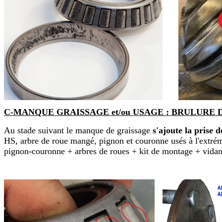
C-MANQUE GRAISSAGE et/ou USAGE : BRULURE DU 2ém
Au stade suivant le manque de graissage
s'ajoute la prise 
HS, arbre de roue mangé, pignon et couronne usés à l'extrém
pignon-couronne + arbres de roues + kit de montage + vidange 