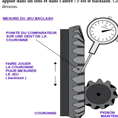
appuit dans un sens et dans l'autre : c'est le backlash
. Gé
dessous.