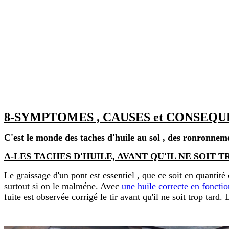
8-SYMPTOMES , CAUSES et CONSEQUE
C'est le monde des taches d'huile au sol , des ronronnement
A-LES TACHES D'HUILE, AVANT QU'IL NE SOIT TROP TAR
Le graissage d'un pont est essentiel , que ce soit en quantit
surtout si on le malméne. Avec
une huile correcte en foncti
fuite est observée corrigé le tir avant qu'il ne soit trop tard