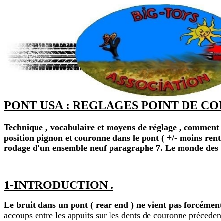
PONT USA : REGLAGES POINT DE CO
Technique , vocabulaire et moyens de réglage , comment vér
position pignon et couronne dans le pont ( +/- moins rent
rodage d'un ensemble neuf paragraphe 7. Le monde des ta
1-INTRODUCTION .
Le bruit dans un pont ( rear end ) ne vient pas forcémen
accoups entre les appuits sur les dents de couronne précede