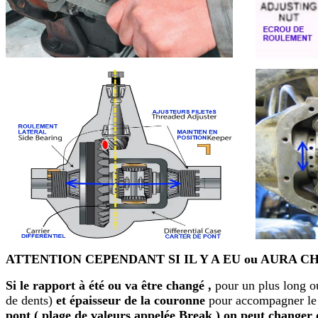
ATTENTION CEPENDANT SI IL Y A EU ou AURA 
Si le rapport à été ou va être changé ,
pour un plus long o
de dents)
et épaisseur de la couronne
pour accompagner le c
pont ( plage de valeurs appelée Break ) on peut changer d