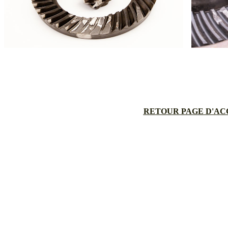
RETOUR PAGE D'AC