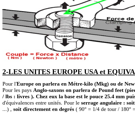
2-LES UNITES EUROPE USA et EQUIV
Pour l'
Europe on parlera en Métre-kilo (Mkg) ou de New
Pour les pays
Anglo-saxons on parlera de Pound feet (pied-l
/ lbs : livres ). Chez eux la base est le pouce 25.4 mm pu
d'équivalences entre unités. Pour le
serrage angulaire : soi
...)
,
soit directement en degrés
( 90° = 1/4 de tour / 180° =