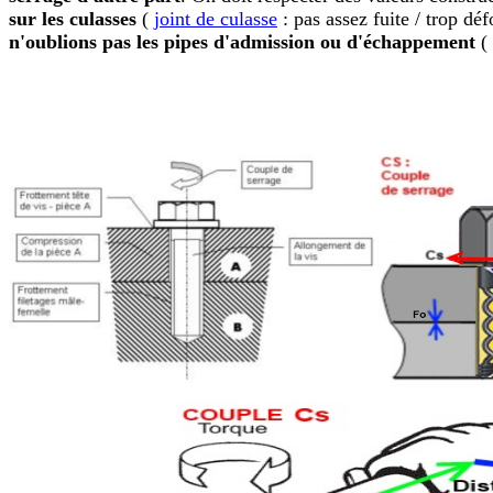
sur les culasses
(
joint de culasse
: pas assez fuite / trop dé
n'oublions pas les pipes d'admission ou d'échappement
(