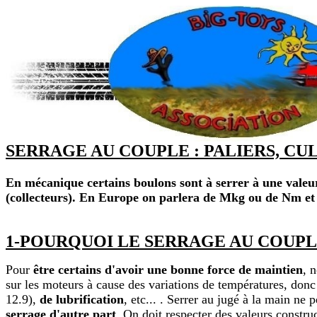
SERRAGE AU COUPLE : PALIERS, CULA
En mécanique certains boulons sont à serrer à une valeur 
(collecteurs). En Europe on parlera de Mkg ou de Nm et p
1-POURQUOI LE SERRAGE AU COUPLE ( e
Pour
être certains d'avoir une bonne force de maintien
, 
sur les moteurs à cause des variations de températures, donc
12.9),
de lubrification
, etc... . Serrer au jugé à la main ne 
serrage d'autre part
. On doit respecter des valeurs construc